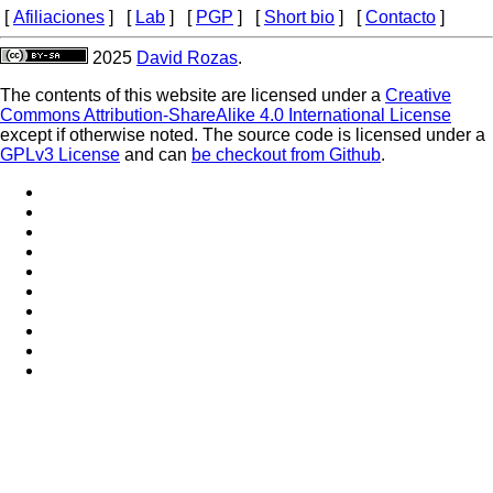
[
Afiliaciones
] [
Lab
] [
PGP
] [
Short bio
] [
Contacto
]
Footer
2025
David Rozas
.
menu
The contents of this website are licensed under a
Creative
Commons Attribution-ShareAlike 4.0 International License
except if otherwise noted. The source code is licensed under a
GPLv3 License
and can
be checkout from Github
.